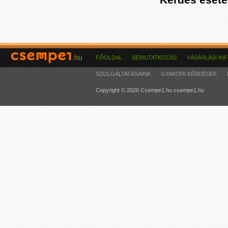
FŐOLDAL
BEMUTATKOZÁS
VÁSÁRLÁSI IN
SZOLGÁLTATÁSAINK
GYAKORI KÉRDÉSEK
Copyright © 2026 Csempe1.hu csempe1.hu